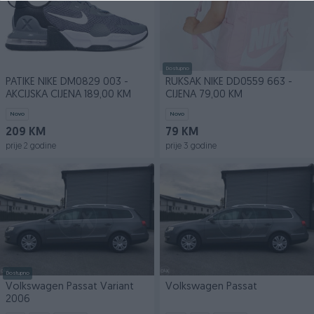
Dostupno
PATIKE NIKE DM0829 003 -
RUKSAK NIKE DD0559 663 -
AKCIJSKA CIJENA 189,00 KM
CIJENA 79,00 KM
Novo
Novo
209 KM
79 KM
prije 2 godine
prije 3 godine
Dostupno
Volkswagen Passat Variant
Volkswagen Passat
2006