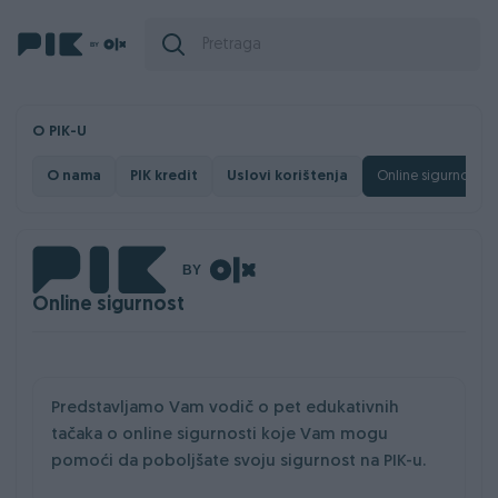
O PIK-U
O nama
PIK kredit
Uslovi korištenja
Online sigurnost
Online sigurnost
Predstavljamo Vam vodič o pet edukativnih
tačaka o online sigurnosti koje Vam mogu
pomoći da poboljšate svoju sigurnost na PIK-u.