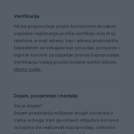
Verifikacija
PIK.ba preporučuje svojim korisnicima da nakon
uspješne registracije profila verifikuju svoj broj
telefona, e-mail adresu, kao i adresu prebivališta.
Navedenim se izdvajate kao pouzdan, provjeren i
siguran korisnik za uspješan proces kupoprodaje.
Verifikaciju Vašeg profila možete izvršiti klikom
kliknite ovdje.
Dojam, povjerenje i medalje
Šta je dojam?
Dojam predstavlja mišljenje drugih korisnika o
Vama, a mogu Vam ga ostaviti isključivo korisnici
sa kojima ste realizovali kupoprodaju, odnosno