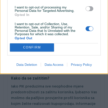
stanja istog.
I want to opt-out of processing my
Personal Data for Targeted Advertising.
Plaćanje kroz PIK sistem integrisane
Opted In
dostave se vrši isključivo pouzećem, te
I want to opt-out of Collection, Use,
drugi vid plaćanja trenutno nije omogućen!
Retention, Sale, and/or Sharing of my
Personal Data that Is Unrelated with the
Ni u kom slučaju ne unosite lične podatka
Purposes for which it was collected.
poput e-mail adrese ili broja bankovne
Opted Out
kartice (CVC/CVV broj)– za prijem uplate od
CONFIRM
kupca - dovoljno je da ustupite Vaš broj
žiro računa ili IBAN.
Data Deletion
Data Access
Privacy Policy
Kako da se zaštitim?
Iako PIK preduzima sve neophodne mjere
predostrožnosti za zaštitu korisnika, ljubazno Vas
molimo da pažljivo provjerite profil korisnika sa
kojim želite realizovati kupoprodaju. Informacije