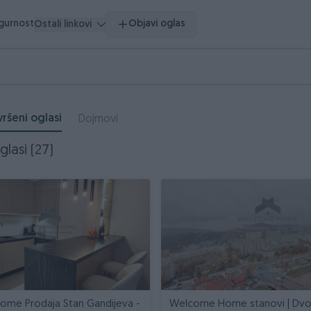
igurnost
Objavi oglas
Ostali linkovi
ršeni oglasi
Dojmovi
glasi (27)
me Prodaja Stan Gandijeva -
Welcome Home stanovi | Dv