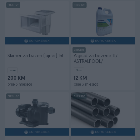
PIK SHOP
PIK SHOP
Dostupno
Skimer za bazen (lajner) 15l
Algicid za bezene 1L/
ASTRALPOOL/
Novo
Novo
200 KM
12 KM
prije 3 mjeseca
prije 3 mjeseca
PIK SHOP
PIK SHOP