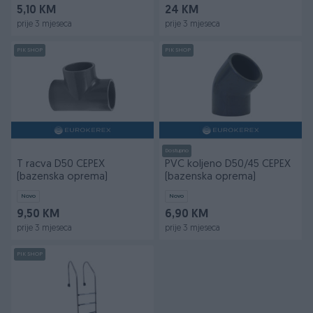
5,10 KM
24 KM
prije 3 mjeseca
prije 3 mjeseca
PIK SHOP
PIK SHOP
Dostupno
T racva D50 CEPEX
PVC koljeno D50/45 CEPEX
(bazenska oprema)
(bazenska oprema)
Novo
Novo
9,50 KM
6,90 KM
prije 3 mjeseca
prije 3 mjeseca
PIK SHOP