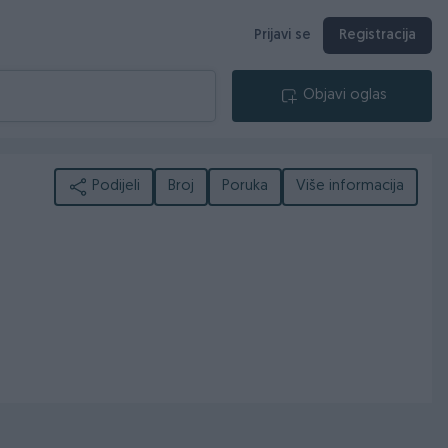
Prijavi se
Registracija
Objavi oglas
Podijeli
Broj
Poruka
Više informacija