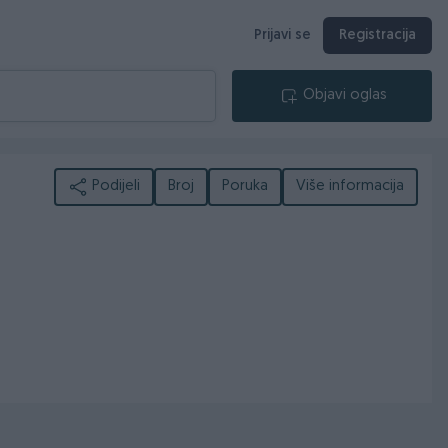
Prijavi se
Registracija
Objavi oglas
Podijeli
Broj
Poruka
Više informacija