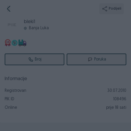
Podijeli
bleki1
Banja Luka
Broj
Poruka
Informacije
Registrovan
30.07.2010
PIK ID
108496
Online
prije 18 sati