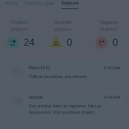
Dojmovi
Aktivni
Završeni oglasi
Pozitivni
Neutralni
Negativni
dojmovi
dojmovi
dojmovi
24
0
0
Mario4532
12.06.2024
Odlican prodavac sve iskreno
skebak
13.04.2024
Sve uredno, kako je napisano, tako je
isporuceno. Vrlo pozitivan dojam.