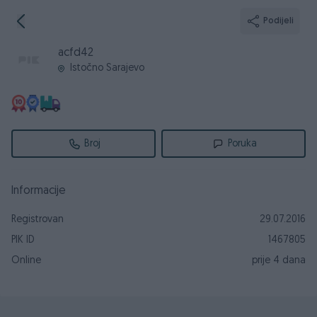
Podijeli
acfd42
Istočno Sarajevo
Broj
Poruka
Informacije
Registrovan
29.07.2016
PIK ID
1467805
Online
prije 4 dana