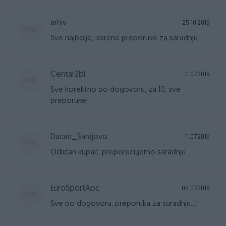
arhiv
25.10.2019
Sve najbolje, iskrene preporuke za saradnju.
Centar2bl
11.07.2019
Sve korektno po dogovoru, za 10, sve
preporuke!
Ducan_Sarajevo
11.07.2019
Odlican kupac, preporucujemo saradnju.
EuroSportApc
05.07.2019
Sve po dogovoru, preporuka za suradnju...!