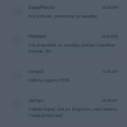
KnjigaPrijedor
02.04.2019
Sve pohvale, preporuka za saradnju.
Mladden
20.09.2018
Sve preporuke za saradnju, posten i korektan
momak.. 10+
tomas6
31.05.2017
Odlicno,sigurno 100%
deltapc
20.05.2017
Odličan kupac, sve po dogovoru, nasa iskrena
i topla preporuka!