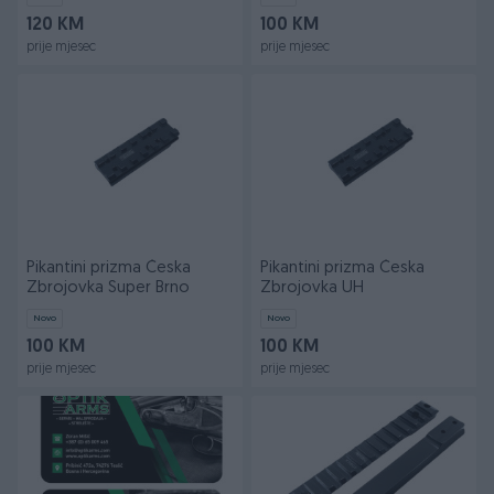
120 KM
100 KM
prije mjesec
prije mjesec
Pikantini prizma Česka
Pikantini prizma Česka
Zbrojovka Super Brno
Zbrojovka UH
Novo
Novo
100 KM
100 KM
prije mjesec
prije mjesec