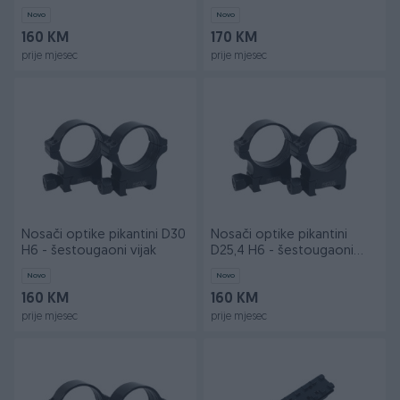
Novo
Novo
160 KM
170 KM
prije mjesec
prije mjesec
Nosači optike pikantini D30
Nosači optike pikantini
H6 - šestougaoni vijak
D25,4 H6 - šestougaoni
vijak
Novo
Novo
160 KM
160 KM
prije mjesec
prije mjesec