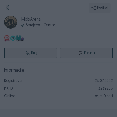
Podijeli
MobArena
Sarajevo - Centar
Broj
Poruka
Informacije
Registrovan
23.07.2022
PIK ID
3239253
Online
prije 10 sati