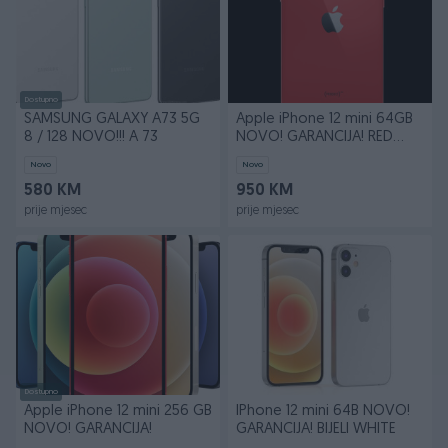
Dostupno
SAMSUNG GALAXY A73 5G
Apple iPhone 12 mini 64GB
8 / 128 NOVO!!! A 73
NOVO! GARANCIJA! RED
CRVENI
Novo
Novo
580 KM
950 KM
prije mjesec
prije mjesec
Dostupno
Apple iPhone 12 mini 256 GB
IPhone 12 mini 64B NOVO!
NOVO! GARANCIJA!
GARANCIJA! BIJELI WHITE