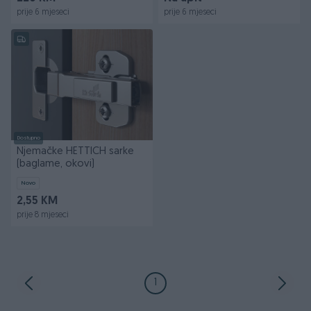
prije 6 mjeseci
prije 6 mjeseci
Dostupno
Njemačke HETTICH sarke
(baglame, okovi)
Novo
2,55 KM
prije 8 mjeseci
1