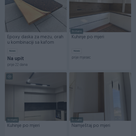
Dostupno
Epoxy daska za mezu, orah
Kuhinje po mjeri
u kombinaciji sa kafom
Novo
Novo
prije mjesec
Na upit
prije 22 dana
Dostupno
Dostupno
Kuhinje po mjeri
Namještaj po mjeri