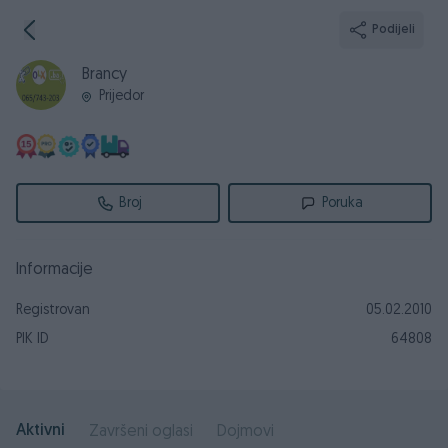
Podijeli
Brancy
Prijedor
Broj
Poruka
Informacije
Registrovan
05.02.2010
PIK ID
64808
Aktivni
Završeni oglasi
Dojmovi