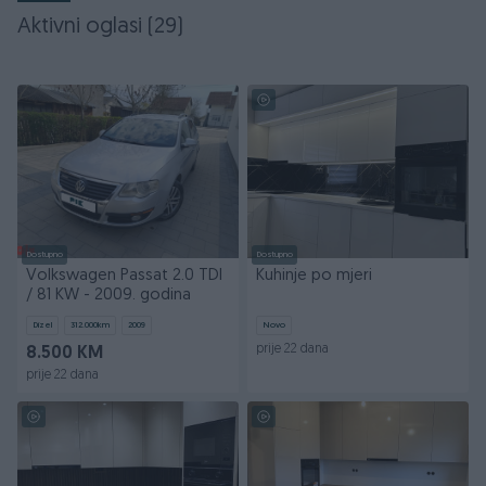
Aktivni oglasi (29)
Dostupno
Dostupno
Volkswagen Passat 2.0 TDI
Kuhinje po mjeri
/ 81 KW - 2009. godina
Dizel
312.000
km
2009
Novo
prije 22 dana
8.500 KM
prije 22 dana