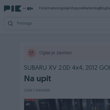
Početna
Kategorije
Shopovi
Marketing
Blog
S
Oglas je završen
SUBARU XV 2.0D 4x4, 2012 GOD
Na upit
Vozila
Automobili