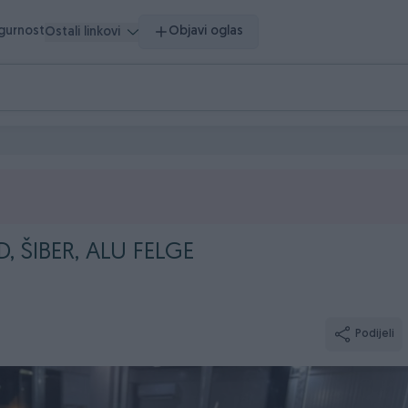
igurnost
Objavi oglas
Ostali linkovi
, ŠIBER, ALU FELGE
Podijeli