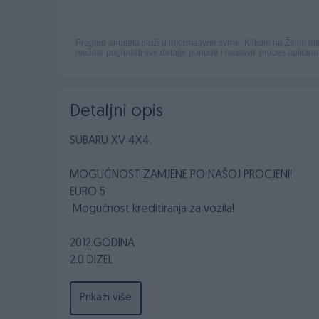
Detaljni opis
SUBARU XV 4X4.
MOGUĆNOST ZAMJENE PO NAŠOJ PROCJENI!
EURO 5
Mogućnost kreditiranja za vozila!
2012.GODINA
2.0 DIZEL
108 KW- 146 KS
Prikaži više