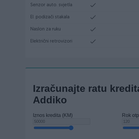
Senzor auto. svjetla
El. podizači stakala
Naslon za ruku
Električni retrovizori