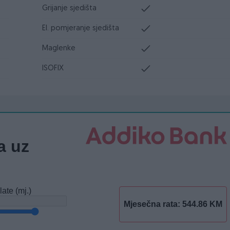
Grijanje sjedišta
El. pomjeranje sjedišta
Maglenke
ISOFIX