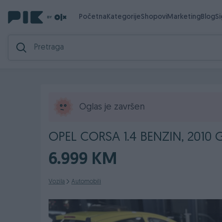
Početna
Kategorije
Shopovi
Marketing
Blog
S
Oglas je završen
OPEL CORSA 1.4 BENZIN, 201
6.999 KM
Vozila
Automobili