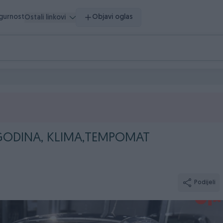
igurnost
Objavi oglas
Ostali linkovi
0 GODINA, KLIMA,TEMPOMAT
Podijeli