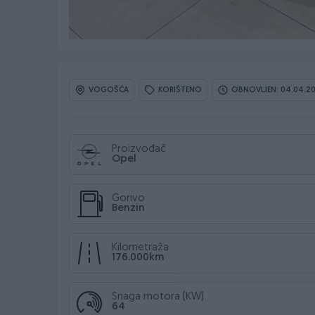
VOGOŠĆA
KORIŠTENO
OBNOVLJEN: 04.04.20
Proizvođač
Opel
Gorivo
Benzin
Kilometraža
176.000km
Snaga motora (KW)
64