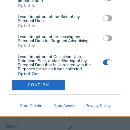
personal data.
Navigacija
Opted In
Touch screen (ekran)
I want to opt-out of the Sale of my
Personal Data.
Opted In
USB port
I want to opt-out of processing my
Tempomat
Personal Data for Targeted Advertising.
Opted In
Bluetooth
I want to opt-out of Collection, Use,
Senzor auto. svjetla
Retention, Sale, and/or Sharing of my
Personal Data that Is Unrelated with the
Purposes for which it was collected.
El. podizači stakala
Opted Out
El. pomjeranje sjedišta
CONFIRM
Naslon za ruku
Maglenke
Data Deletion
Data Access
Privacy Policy
Električni retrovizori
ISOFIX