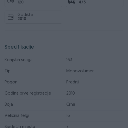
120
4/5
Godište
2010
Specifikacije
Konjskih snaga
163
Tip
Monovolumen
Pogon
Prednji
Godina prve registracije
2010
Boja
Crna
Veličina felgi
16
Sjedećih mjesta
7