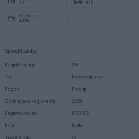
77
4/5
Godište
2006
Specifikacije
Konjskih snaga
105
Tip
Monovolumen
Pogon
Prednji
Godina prve registracije
2006
Registrovan do
07/2025
Boja
Bijela
Veličina felgi
16