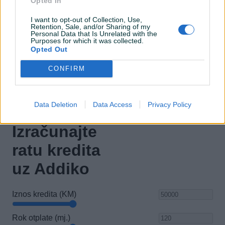
Opted In
El. podizači stakala
I want to opt-out of Collection, Use,
Naslon za ruku
Retention, Sale, and/or Sharing of my
Personal Data that Is Unrelated with the
Purposes for which it was collected.
Maglenke
Opted Out
Električni retrovizori
CONFIRM
Data Deletion
Data Access
Privacy Policy