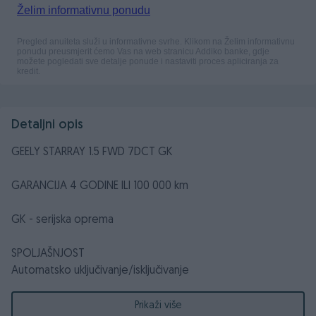
Detaljni opis
GEELY STARRAY 1.5 FWD 7DCT GK
GARANCIJA 4 GODINE ILI 100 000 km
GK - serijska oprema
SPOLJAŠNJOST
Automatsko uključivanje/isključivanje
LED prednjih svjetala
LED dnevna svjetla
Prikaži više