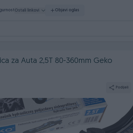
igurnost
Objavi oglas
Ostali linkovi
alica za Auta 2,5T 80-360mm Geko
Podijeli