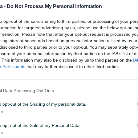
a -
Do Not Process My Personal Information
:47
ID: 65986523
PREGLEDI: 2433
to opt-out of the sale, sharing to third parties, or processing of your per
formation for targeted advertising by us, please use the below opt-out s
r selection. Please note that after your opt-out request is processed y
u od 24 sata
eing interest-based ads based on personal information utilized by us or
Naruči
disclosed to third parties prior to your opt-out. You may separately opt-
losure of your personal information by third parties on the IAB’s list of
. This information may also be disclosed by us to third parties on the
IA
Participants
that may further disclose it to other third parties.
Vrsta oglasa
Prodaja
l Data Processing Opt Outs
o opt-out of the Sharing of my personal data.
In
o opt-out of the Sale of my Personal Data.
In