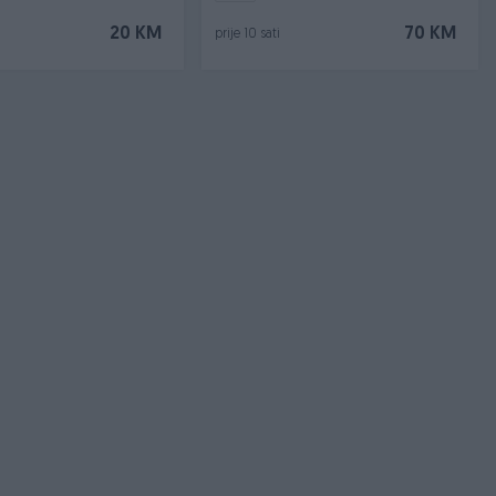
20 KM
70 KM
prije 10 sati