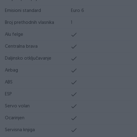
Emisioni standard
Euro 6
Broj prethodnih vlasnika
1
Alu felge
Centralna brava
Daljinsko otključavanje
Airbag
ABS
ESP
Servo volan
Ocarinjen
Servisna knjiga