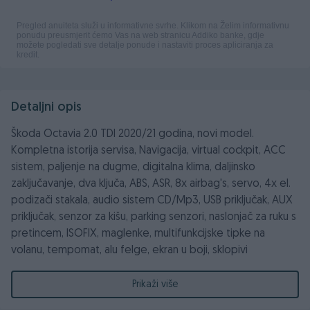
Detaljni opis
Škoda Octavia 2.0 TDI 2020/21 godina, novi model.
Kompletna istorija servisa, Navigacija, virtual cockpit, ACC
sistem, paljenje na dugme, digitalna klima, daljinsko
zaključavanje, dva ključa, ABS, ASR, 8x airbag's, servo, 4x el.
podizači stakala, audio sistem CD/Mp3, USB priključak, AUX
priključak, senzor za kišu, parking senzori, naslonjač za ruku s
pretincem, ISOFIX, maglenke, multifunkcijske tipke na
volanu, tempomat, alu felge, ekran u boji, sklopivi
retrovizori...
Prikaži više
PREPORUKA PRODAVCA: