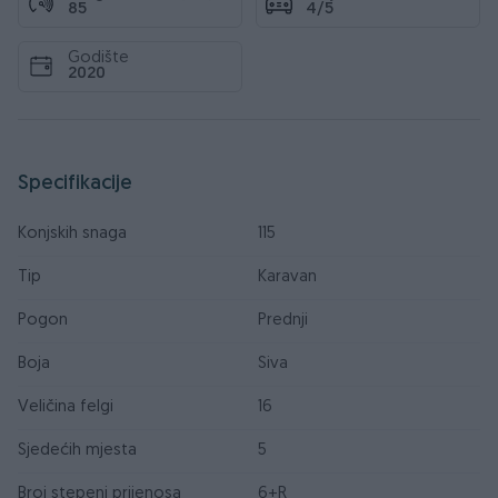
85
4/5
Godište
2020
Specifikacije
Konjskih snaga
115
Tip
Karavan
Pogon
Prednji
Boja
Siva
Veličina felgi
16
Sjedećih mjesta
5
Broj stepeni prijenosa
6+R