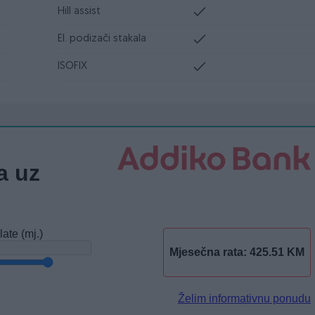
Hill assist
El. podizači stakala
ISOFIX