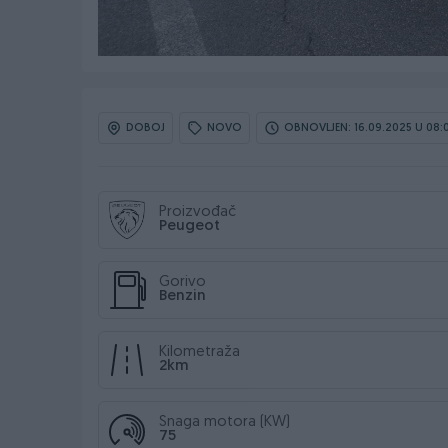
DOBOJ
NOVO
OBNOVLJEN: 16.09.2025 U 08:
Proizvođač
Peugeot
Gorivo
Benzin
Kilometraža
2km
Snaga motora (KW)
75