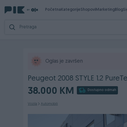
Početna
Kategorije
Shopovi
Marketing
Blog
S
Oglas je završen
Peugeot 2008 STYLE 1.2 PureTe
38.000 KM
Dostupno odmah
Vozila
Automobili