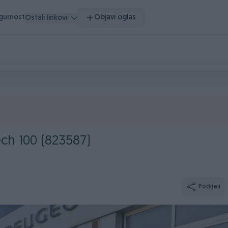
igurnost
Objavi oglas
Ostali linkovi
ch 100 (823587)
Podijeli