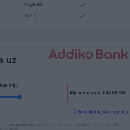
Maglenke
ISOFIX