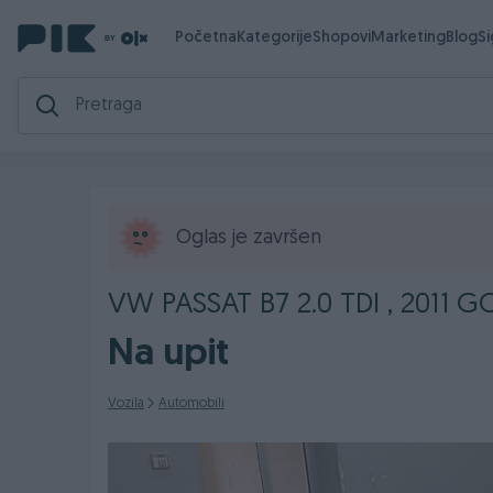
Početna
Kategorije
Shopovi
Marketing
Blog
S
Oglas je završen
VW PASSAT B7 2.0 TDI , 2011 
Na upit
Vozila
Automobili