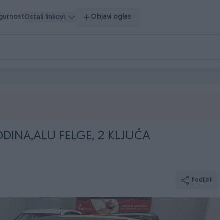
igurnost
Objavi oglas
Ostali linkovi
GODINA,ALU FELGE, 2 KLJUČA
Podijeli