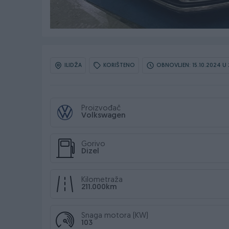
ILIDŽA
KORIŠTENO
OBNOVLJEN: 15.10.2024 U 
Proizvođač
Volkswagen
Gorivo
Dizel
Kilometraža
211.000km
Snaga motora (KW)
103