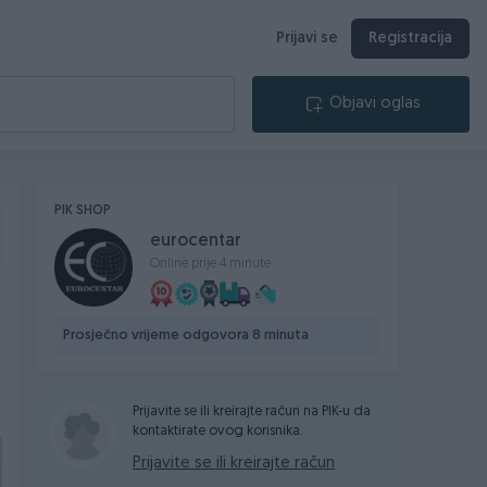
Prijavi se
Registracija
Objavi oglas
PIK SHOP
eurocentar
Online prije 4 minute
Prosječno vrijeme odgovora 8 minuta
Prijavite se ili kreirajte račun na PIK-u da
kontaktirate ovog korisnika.
Prijavite se ili kreirajte račun