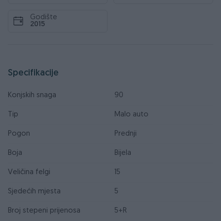
Godište
2015
Specifikacije
Konjskih snaga
90
Tip
Malo auto
Pogon
Prednji
Boja
Bijela
Veličina felgi
15
Sjedećih mjesta
5
Broj stepeni prijenosa
5+R