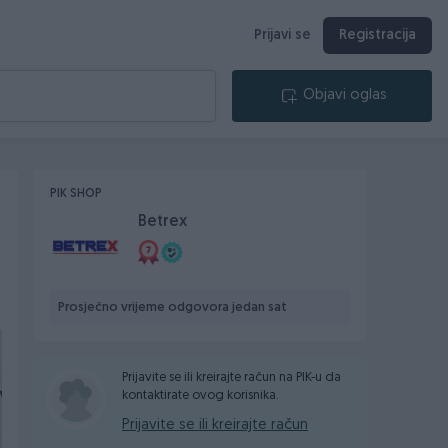
Prijavi se
Registracija
Objavi oglas
PIK SHOP
Betrex
Prosječno vrijeme odgovora jedan sat
Prijavite se ili kreirajte račun na PIK-u da
kontaktirate ovog korisnika.
Prijavite se ili kreirajte račun