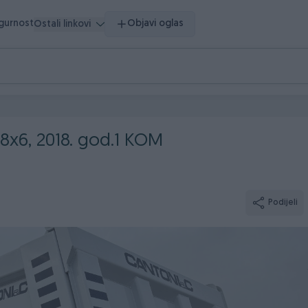
igurnost
Objavi oglas
Ostali linkovi
x6, 2018. god.1 KOM
Podijeli