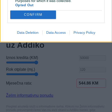
Purposes for which it was collected.
Opted Out
CONFIRM
Data Deletion
Data Access
Privacy Policy