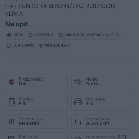
FIAT PUNTO 1.4 BENZIN/LPG, 2007 GOD,
KLIMA
Na upit
ILIDŽA
KORIŠTENO
OBNOVLJEN: 12.07.2024 U 22:03
ID: 61271582
PREGLEDI: 4923
Proizvođač
Model
Fiat
Punto
Gorivo
Broj vrata
Plin
4/5
Transmisija
Kilometraža
Manuelni
203.000km
Kubikaža
Snaga motora (KW)