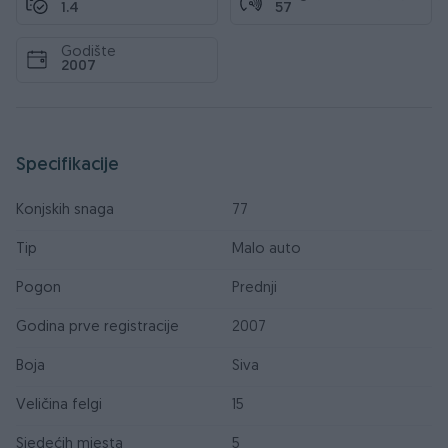
1.4
57
Godište
2007
Specifikacije
Konjskih snaga
77
Tip
Malo auto
Pogon
Prednji
Godina prve registracije
2007
Boja
Siva
Veličina felgi
15
Sjedećih mjesta
5