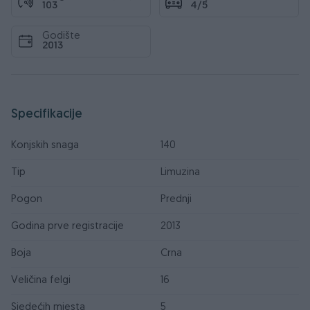
103
4/5
Godište
2013
Specifikacije
Konjskih snaga
140
Tip
Limuzina
Pogon
Prednji
Godina prve registracije
2013
Boja
Crna
Veličina felgi
16
Sjedećih mjesta
5