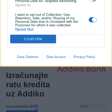
Personal Data for Targeted Advertising.
El. podizači stakala
Opted In
Naslon za ruku
I want to opt-out of Collection, Use,
Retention, Sale, and/or Sharing of my
Personal Data that Is Unrelated with the
Maglenke
Purposes for which it was collected.
Opted Out
Električni retrovizori
CONFIRM
ISOFIX
Data Deletion
Data Access
Privacy Policy