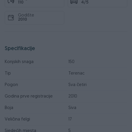
110
4/5
Godište
2010
Specifikacije
Konjskih snaga
150
Tip
Terenac
Pogon
Sva četiri
Godina prve registracije
2010
Boja
Siva
Veličina felgi
17
Sjedećih mjesta
5