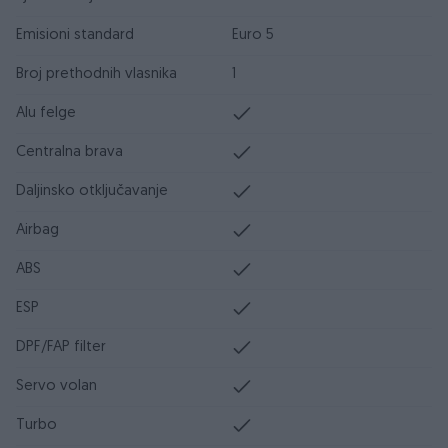
Emisioni standard
Euro 5
Broj prethodnih vlasnika
1
Alu felge
Centralna brava
Daljinsko otključavanje
Airbag
ABS
ESP
DPF/FAP filter
Servo volan
Turbo