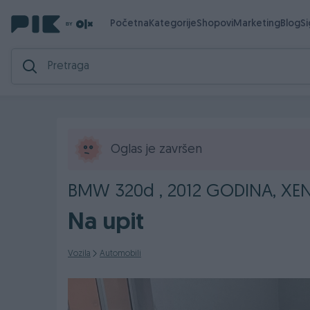
Početna
Kategorije
Shopovi
Marketing
Blog
S
Oglas je završen
BMW 320d , 2012 GODINA, XEN
Na upit
Vozila
Automobili