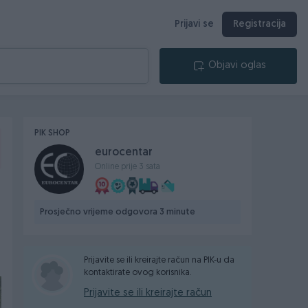
Prijavi se
Registracija
Objavi oglas
PIK SHOP
eurocentar
Online prije 3 sata
Prosječno vrijeme odgovora 3 minute
Prijavite se ili kreirajte račun na PIK-u da
kontaktirate ovog korisnika.
Prijavite se ili kreirajte račun