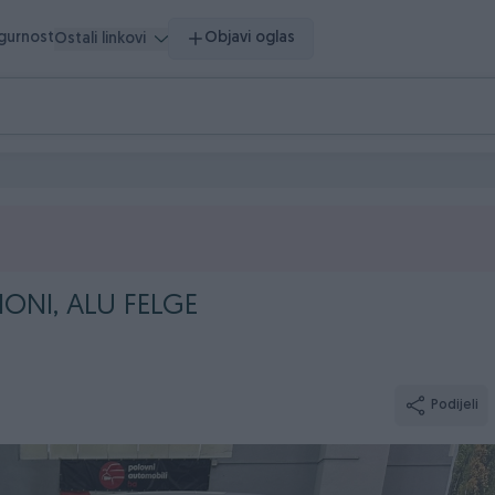
igurnost
Objavi oglas
Ostali linkovi
ONI, ALU FELGE
Podijeli