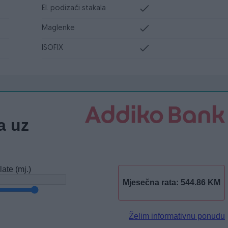
El. podizači stakala
Maglenke
ISOFIX