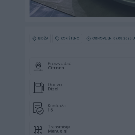
ILIDŽA
KORIŠTENO
OBNOVLJEN: 07.08.2023 U
Proizvođač
Citroen
Gorivo
Dizel
Kubikaža
1.6
Transmisija
Manuelni