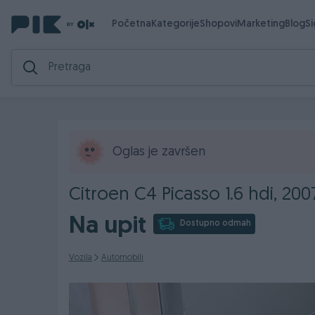
Početna
Kategorije
Shopovi
Marketing
Blog
S
Oglas je završen
Citroen C4 Picasso 1.6 hdi, 200
Na upit
Dostupno odmah
Vozila
Automobili