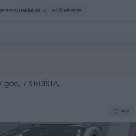
igurnost
Objavi oglas
Ostali linkovi
7 god, 7 SJEDIŠTA,
Podijeli