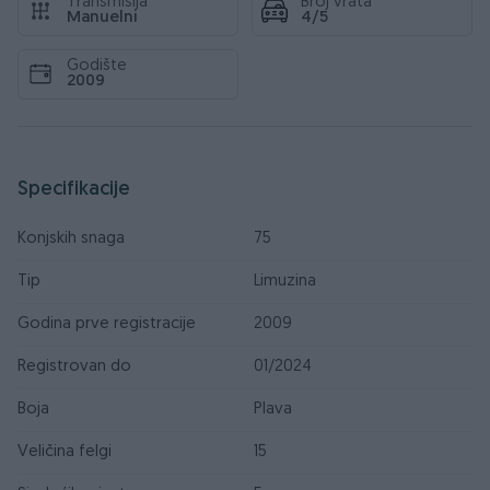
Transmisija
Broj vrata
Manuelni
4/5
Godište
2009
Specifikacije
Konjskih snaga
75
Tip
Limuzina
Godina prve registracije
2009
Registrovan do
01/2024
Boja
Plava
Veličina felgi
15