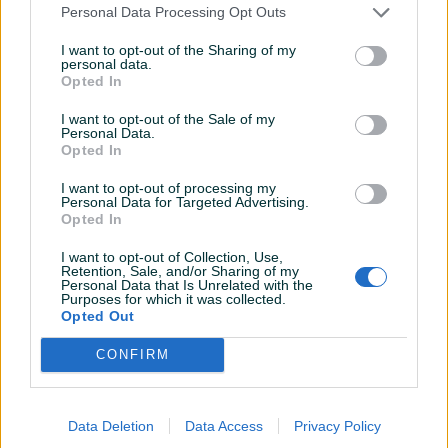
Personal Data Processing Opt Outs
Oprema
I want to opt-out of the Sharing of my
personal data.
Muzika/ozvučenje
CD-MP3
Opted In
ISOFIX
I want to opt-out of the Sale of my
Personal Data.
Opted In
I want to opt-out of processing my
Personal Data for Targeted Advertising.
Opted In
I want to opt-out of Collection, Use,
Retention, Sale, and/or Sharing of my
Personal Data that Is Unrelated with the
Purposes for which it was collected.
Opted Out
CONFIRM
Data Deletion
Data Access
Privacy Policy