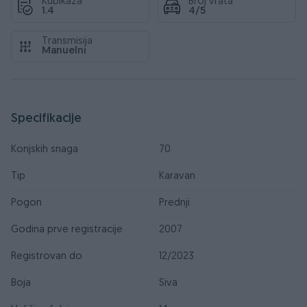
Kubikaža
Broj vrata
1.4
4/5
Transmisija
Manuelni
Specifikacije
Konjskih snaga
70
Tip
Karavan
Pogon
Prednji
Godina prve registracije
2007
Registrovan do
12/2023
Boja
Siva