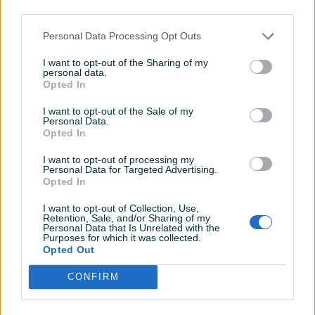
third parties.
Oprema
Personal Data Processing Opt Outs
Muzika/ozvučenje
Ostalo
I want to opt-out of the Sharing of my
personal data.
Svjetla
Halogena
Opted In
Višezonska klima
Jednozonska
I want to opt-out of the Sale of my
Personal Data.
Opted In
ISOFIX
I want to opt-out of processing my
Personal Data for Targeted Advertising.
Opted In
I want to opt-out of Collection, Use,
Retention, Sale, and/or Sharing of my
Personal Data that Is Unrelated with the
Purposes for which it was collected.
Opted Out
CONFIRM