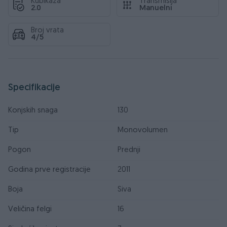
Kubikaža
Transmisija
2.0
Manuelni
Broj vrata
4/5
Specifikacije
Konjskih snaga
130
Tip
Monovolumen
Pogon
Prednji
Godina prve registracije
2011
Boja
Siva
Veličina felgi
16