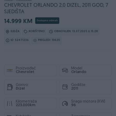
CHEVROLET ORLANDO 2.0 DIZEL, 2011 GOD, 7
SJEDIŠTA
14.999 KM
Dostupno odmah
ILIDŽA
KORIŠTENO
OBNOVLJEN: 13.07.2023 U 15:28
ID: 52471236
PREGLEDI: 10620
Proizvođač
Model
Chevrolet
Orlando
Gorivo
Godište
Dizel
2011
Kilometraža
Snaga motora (KW)
223.000km
96