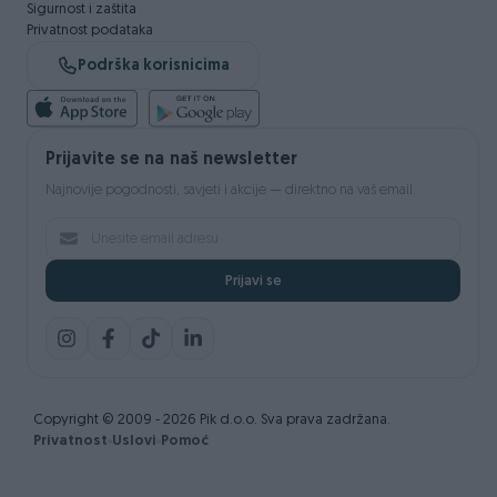
Sigurnost i zaštita
Privatnost podataka
Podrška korisnicima
Prijavite se na naš newsletter
Najnovije pogodnosti, savjeti i akcije — direktno na vaš email.
Prijavi se
Copyright © 2009 - 2026 Pik d.o.o. Sva prava zadržana.
Privatnost
Uslovi
Pomoć