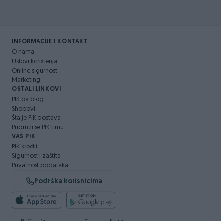
INFORMACIJE I KONTAKT
O nama
Uslovi korištenja
Online sigurnost
Marketing
OSTALI LINKOVI
PIK.ba blog
Shopovi
Šta je PIK dostava
Pridruži se PIK timu
VAŠ PIK
PIK kredit
Sigurnost i zaštita
Privatnost podataka
Podrška korisnicima