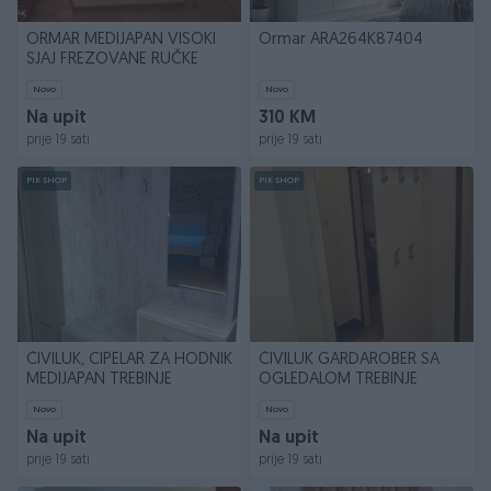
ORMAR MEDIJAPAN VISOKI
Ormar ARA264K87404
SJAJ FREZOVANE RUČKE
Novo
Novo
Na upit
310 KM
prije 19 sati
prije 19 sati
PIK SHOP
PIK SHOP
ČIVILUK, CIPELAR ZA HODNIK
ČIVILUK GARDAROBER SA
MEDIJAPAN TREBINJE
OGLEDALOM TREBINJE
Novo
Novo
Na upit
Na upit
prije 19 sati
prije 19 sati