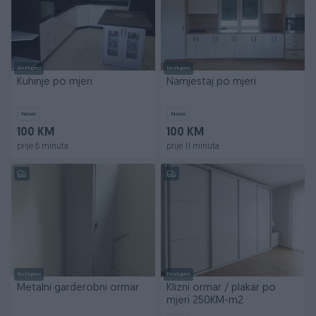
Dostupno
Dostupno
Kuhinje po mjeri
Namjestaj po mjeri
Novo
Novo
100 KM
100 KM
prije 8 minuta
prije 11 minuta
Dostupno
Dostupno
Metalni garderobni ormar
Klizni ormar / plakar po
mjeri 250KM-m2