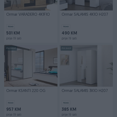
Ormar VARADERO 4K1F1O
Ormar SALAMIS 4K1O H207
Novo
Novo
501 KM
490 KM
prije 19 sati
prije 19 sati
PIK SHOP
PIK SHOP
Ormar KSANTI 220 OG
Ormar SALAMIS 3K1O H207
Novo
Novo
957 KM
385 KM
prije 19 sati
prije 19 sati