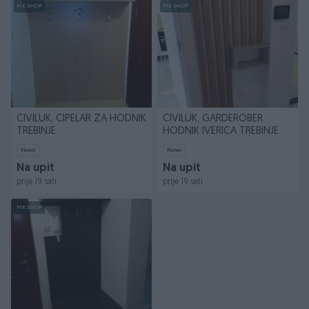
PIK SHOP
PIK SHOP
ČIVILUK, CIPELAR ZA HODNIK
ČIVILUK, GARDEROBER
TREBINJE
HODNIK IVERICA TREBINJE
Novo
Novo
Na upit
Na upit
prije 19 sati
prije 19 sati
PIK SHOP