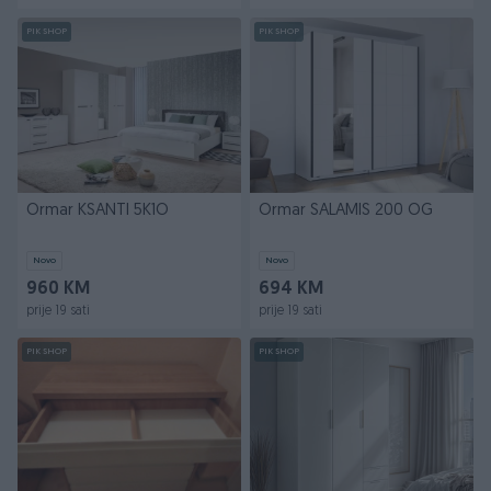
PIK SHOP
PIK SHOP
Ormar KSANTI 5K1O
Ormar SALAMIS 200 OG
Novo
Novo
960 KM
694 KM
prije 19 sati
prije 19 sati
PIK SHOP
PIK SHOP