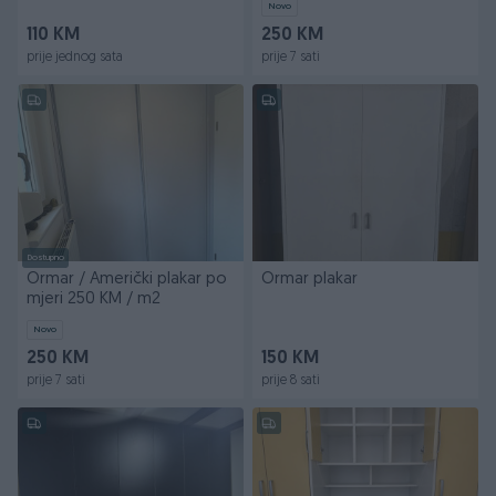
Novo
110 KM
250 KM
prije jednog sata
prije 7 sati
Dostupno
Ormar / Američki plakar po
Ormar plakar
mjeri 250 KM / m2
Novo
250 KM
150 KM
prije 7 sati
prije 8 sati