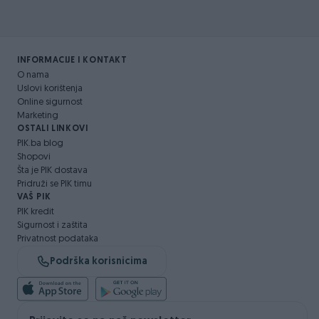
INFORMACIJE I KONTAKT
O nama
Uslovi korištenja
Online sigurnost
Marketing
OSTALI LINKOVI
PIK.ba blog
Shopovi
Šta je PIK dostava
Pridruži se PIK timu
VAŠ PIK
PIK kredit
Sigurnost i zaštita
Privatnost podataka
Podrška korisnicima