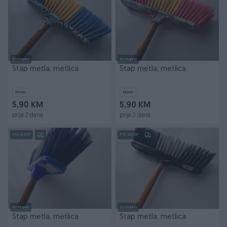
Dostupno
Dostupno
Štap metla, metlica
Štap metla, metlica
Novo
Novo
5,90 KM
5,90 KM
prije 2 dana
prije 2 dana
PIK SHOP
PIK SHOP
Dostupno
Dostupno
Štap metla, metlica
Štap metla, metlica