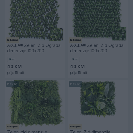
Izdvojeno
Izdvojeno
AKCIJA!!! Zeleni Zid Ograda
AKCIJA!!! Zeleni Zid Ograda
dimenzije 100x200
dimenzije 100x200
Novo
Novo
40 KM
40 KM
prije 15 sati
prije 15 sati
PIK SHOP
PIK SHOP
Izdvojeno
Izdvojeno
Zeleni zid dimenzije
Zeleni Zid dimenzija