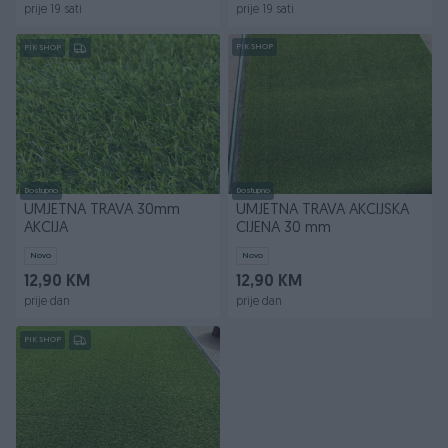
prije 19 sati
prije 19 sati
PIK SHOP
PIK SHOP
Dostupno
Dostupno
UMJETNA TRAVA 30mm
UMJETNA TRAVA AKCIJSKA
AKCIJA
CIJENA 30 mm
Novo
Novo
12,90 KM
12,90 KM
prije dan
prije dan
PIK SHOP