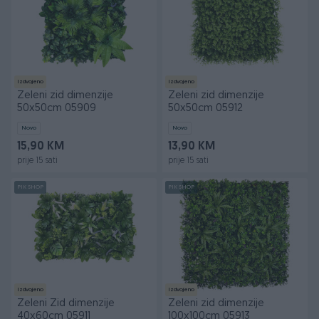
Izdvojeno
Izdvojeno
Zeleni zid dimenzije
Zeleni zid dimenzije
50x50cm 05909
50x50cm 05912
Novo
Novo
15,90 KM
13,90 KM
prije 15 sati
prije 15 sati
PIK SHOP
PIK SHOP
Izdvojeno
Izdvojeno
Zeleni Zid dimenzije
Zeleni zid dimenzije
40x60cm 05911
100x100cm 05913