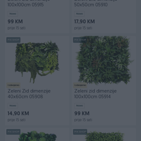
100x100cm 05915
50x50cm 05910
Novo
Novo
99 KM
17,90 KM
prije 15 sati
prije 15 sati
PIK SHOP
PIK SHOP
Izdvojeno
Izdvojeno
Zeleni Zid dimenzije
Zeleni zid dimenzije
40x60cm 05908
100x100cm 05914
Novo
Novo
14,90 KM
99 KM
prije 15 sati
prije 15 sati
PIK SHOP
PIK SHOP