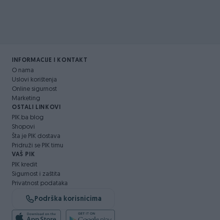
INFORMACIJE I KONTAKT
O nama
Uslovi korištenja
Online sigurnost
Marketing
OSTALI LINKOVI
PIK.ba blog
Shopovi
Šta je PIK dostava
Pridruži se PIK timu
VAŠ PIK
PIK kredit
Sigurnost i zaštita
Privatnost podataka
Podrška korisnicima