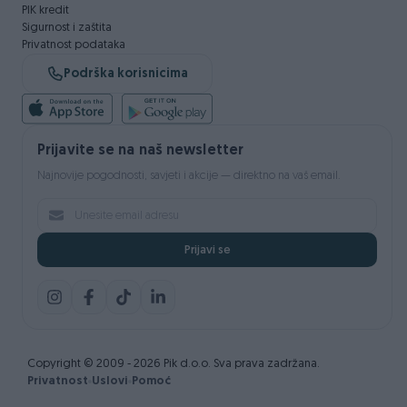
PIK kredit
Sigurnost i zaštita
Privatnost podataka
Podrška korisnicima
Prijavite se na naš newsletter
Najnovije pogodnosti, savjeti i akcije — direktno na vaš email.
Prijavi se
Copyright © 2009 - 2026 Pik d.o.o. Sva prava zadržana.
Privatnost
Uslovi
Pomoć