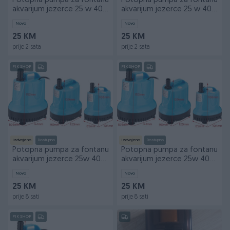
Potopna pumpa za fontanu
Potopna pumpa za fontanu
akvarijum jezerce 25 w 40
akvarijum jezerce 25 w 40
w 90 w
w 90 w
Novo
Novo
25 KM
25 KM
prije 2 sata
prije 2 sata
PIK SHOP
PIK SHOP
Izdvojeno
Dostupno
Izdvojeno
Dostupno
Potopna pumpa za fontanu
Potopna pumpa za fontanu
akvarijum jezerce 25w 40w
akvarijum jezerce 25w 40w
90w
90w
Novo
Novo
25 KM
25 KM
prije 8 sati
prije 8 sati
PIK SHOP