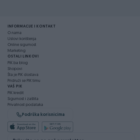
INFORMACIJE I KONTAKT
O nama
Uslovi korištenja
Online sigurnost
Marketing
OSTALI LINKOVI
PIK.ba blog
Shopovi
Šta je PIK dostava
Pridruži se PIK timu
VAŠ PIK
PIK kredit
Sigurnost i zaštita
Privatnost podataka
Podrška korisnicima