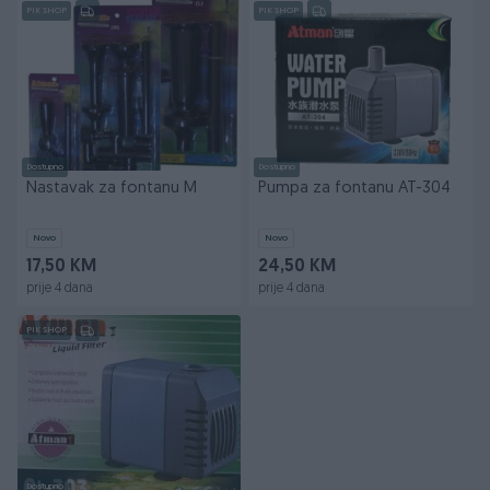
PIK SHOP
PIK SHOP
Dostupno
Dostupno
Nastavak za fontanu M
Pumpa za fontanu AT-304
Novo
Novo
17,50 KM
24,50 KM
prije 4 dana
prije 4 dana
PIK SHOP
Dostupno