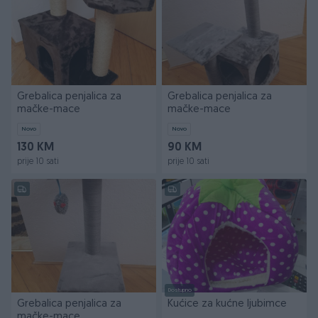
Grebalica penjalica za
Grebalica penjalica za
mačke-mace
mačke-mace
Novo
Novo
130 KM
90 KM
prije 10 sati
prije 10 sati
Dostupno
Grebalica penjalica za
Kućice za kućne ljubimce
mačke-mace