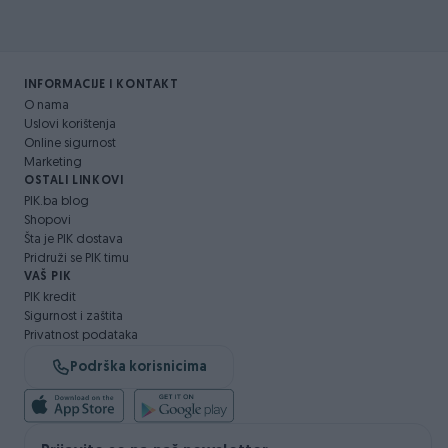
INFORMACIJE I KONTAKT
O nama
Uslovi korištenja
Online sigurnost
Marketing
OSTALI LINKOVI
PIK.ba blog
Shopovi
Šta je PIK dostava
Pridruži se PIK timu
VAŠ PIK
PIK kredit
Sigurnost i zaštita
Privatnost podataka
Podrška korisnicima