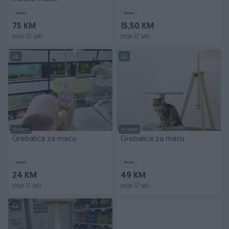
Novo
Novo
75 KM
15,50 KM
prije 10 sati
prije 12 sati
Dostupno
Dostupno
Grebalica za macu
Grebalica za macu
Novo
Novo
24 KM
49 KM
prije 12 sati
prije 12 sati