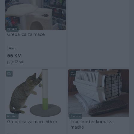
Dostupno
Grebalica za mace
Novo
66 KM
prije 12 sati
Dostupno
Dostupno
Grebalica za macu 50cm
Transporter korpa za
macke