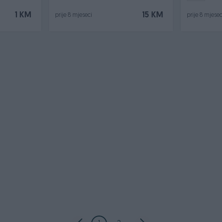
1 KM
15 KM
prije 8 mjeseci
prije 8 mjesec