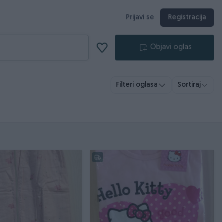
Prijavi se
Registracija
Objavi oglas
Filteri oglasa
Sortiraj