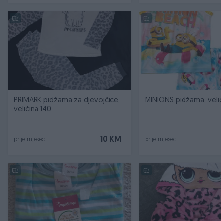
PRIMARK pidžama za djevojčice,
MINIONS pidžama, veli
veličina 140
10 KM
prije mjesec
prije mjesec