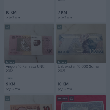
10 KM
7 KM
prije 3 sata
prije 3 sata
Dostupno
Dostupno
Angola 10 Kanzasa UNC
Uzbekistan 10 000 Soma
2012
2021
Novo
9 KM
10 KM
prije 3 sata
prije 3 sata
PIK SHOP