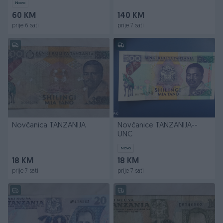
Novo
60 KM
140 KM
prije 6 sati
prije 7 sati
Novčanica TANZANIJA
Novčanice TANZANIJA--
UNC
Novo
18 KM
18 KM
prije 7 sati
prije 7 sati