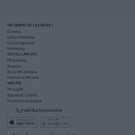
INFORMACIJE I KONTAKT
O nama
Uslovi korištenja
Online sigurnost
Marketing
OSTALI LINKOVI
PIK.ba blog
Shopovi
Šta je PIK dostava
Pridruži se PIK timu
VAŠ PIK
PIK kredit
Sigurnost i zaštita
Privatnost podataka
Podrška korisnicima