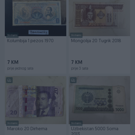
Dostupno
Dostupno
Kolumbija 1 pezos 1970
Mongolija 20 Tugrik 2018
7 KM
7 KM
prije jednog sata
prije 3 sata
Dostupno
Dostupno
Maroko 20 Dirhema
Uzbekistan 5000 Soma
2013