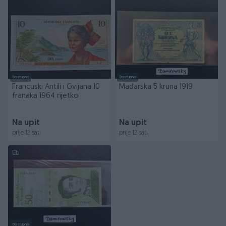
Dostupno
Dostupno
Francuski Antili i Gvijana 10
Mađarska 5 kruna 1919
franaka 1964 rijetko
Na upit
Na upit
prije 12 sati
prije 12 sati
Dostupno