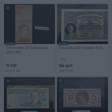
Dostupno
Dostupno
Venecuela 20 bolivaresa
Švicarska 100 franaka 1928
2021 UNC
Novo
15 KM
Na upit
prije 12 sati
prije 12 sati