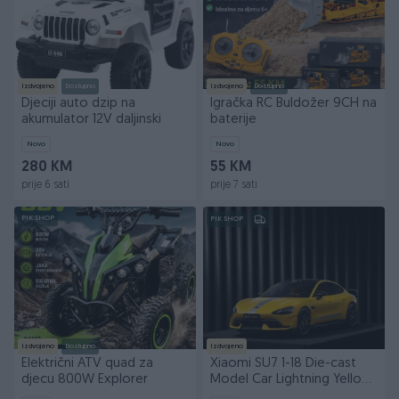
Izdvojeno
Dostupno
Izdvojeno
Dostupno
Djeciji auto dzip na
Igračka RC Buldožer 9CH na
akumulator 12V daljinski
baterije
Novo
Novo
280 KM
55 KM
prije 6 sati
prije 7 sati
PIK SHOP
PIK SHOP
Izdvojeno
Dostupno
Izdvojeno
Električni ATV quad za
Xiaomi SU7 1-18 Die-cast
djecu 800W Explorer
Model Car Lightning Yellow
Autić