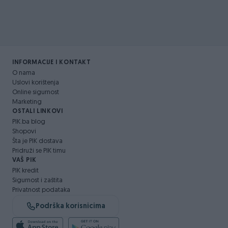
INFORMACIJE I KONTAKT
O nama
Uslovi korištenja
Online sigurnost
Marketing
OSTALI LINKOVI
PIK.ba blog
Shopovi
Šta je PIK dostava
Pridruži se PIK timu
VAŠ PIK
PIK kredit
Sigurnost i zaštita
Privatnost podataka
Podrška korisnicima