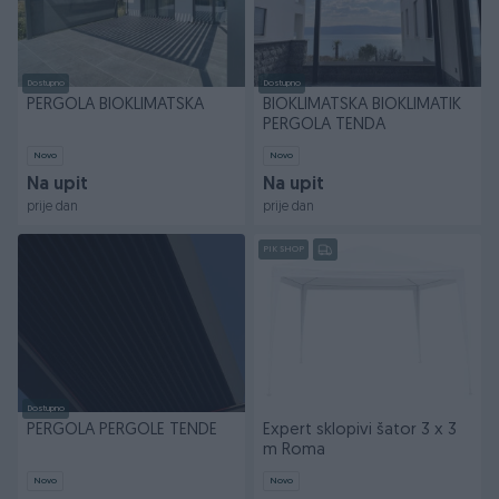
Dostupno
Dostupno
PERGOLA BIOKLIMATSKA
BIOKLIMATSKA BIOKLIMATIK
PERGOLA TENDA
Novo
Novo
Na upit
Na upit
prije dan
prije dan
PIK SHOP
Dostupno
PERGOLA PERGOLE TENDE
Expert sklopivi šator 3 x 3
m Roma
Novo
Novo