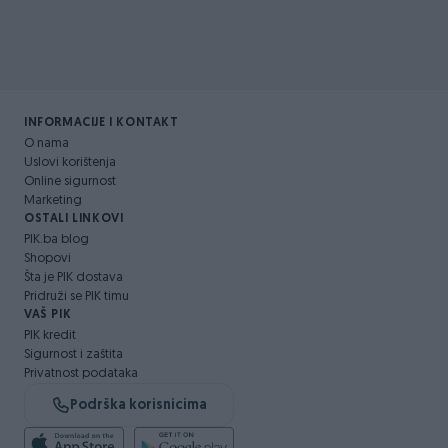
INFORMACIJE I KONTAKT
O nama
Uslovi korištenja
Online sigurnost
Marketing
OSTALI LINKOVI
PIK.ba blog
Shopovi
Šta je PIK dostava
Pridruži se PIK timu
VAŠ PIK
PIK kredit
Sigurnost i zaštita
Privatnost podataka
Podrška korisnicima