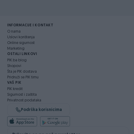
INFORMACIJE I KONTAKT
O nama
Uslovi korištenja
Online sigurnost
Marketing
OSTALI LINKOVI
PIK.ba blog
Shopovi
Šta je PIK dostava
Pridruži se PIK timu
VAŠ PIK
PIK kredit
Sigurnost i zaštita
Privatnost podataka
Podrška korisnicima