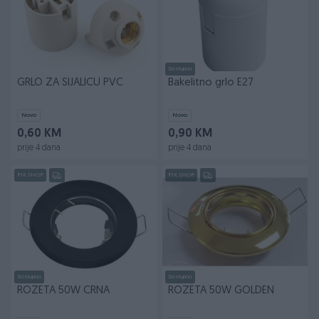
Dostupno
GRLO ZA SIJALICU PVC
Bakelitno grlo E27
Novo
Novo
0,60 KM
0,90 KM
prije 4 dana
prije 4 dana
PIK SHOP
PIK SHOP
Dostupno
Dostupno
ROZETA 50W CRNA
ROZETA 50W GOLDEN