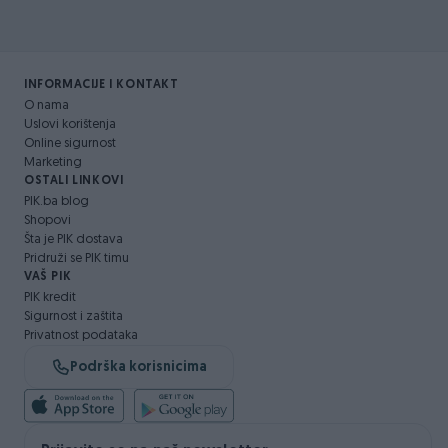
INFORMACIJE I KONTAKT
O nama
Uslovi korištenja
Online sigurnost
Marketing
OSTALI LINKOVI
PIK.ba blog
Shopovi
Šta je PIK dostava
Pridruži se PIK timu
VAŠ PIK
PIK kredit
Sigurnost i zaštita
Privatnost podataka
Podrška korisnicima