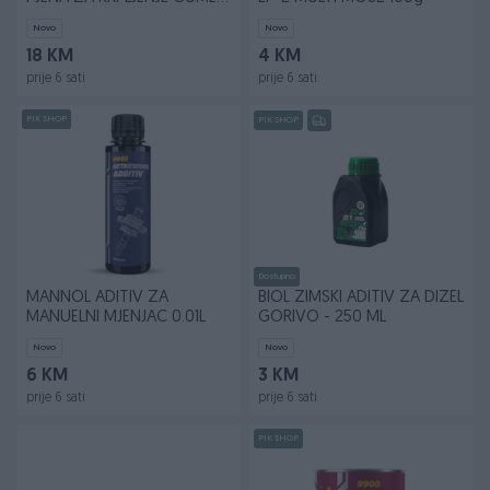
0.45 ML
Novo
Novo
18 KM
4 KM
prije 6 sati
prije 6 sati
PIK SHOP
PIK SHOP
Dostupno
MANNOL ADITIV ZA
BIOL ZIMSKI ADITIV ZA DIZEL
MANUELNI MJENJAC 0.01L
GORIVO - 250 ML
Novo
Novo
6 KM
3 KM
prije 6 sati
prije 6 sati
PIK SHOP