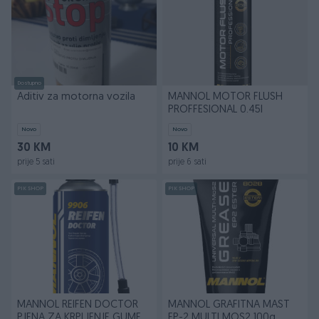
Dostupno
Aditiv za motorna vozila
MANNOL MOTOR FLUSH
PROFFESIONAL 0.45l
Novo
Novo
30 KM
10 KM
prije 5 sati
prije 6 sati
PIK SHOP
PIK SHOP
MANNOL REIFEN DOCTOR
MANNOL GRAFITNA MAST
PJENA ZA KRPLJENJE GUME
EP-2 MULTI MOS2 100g