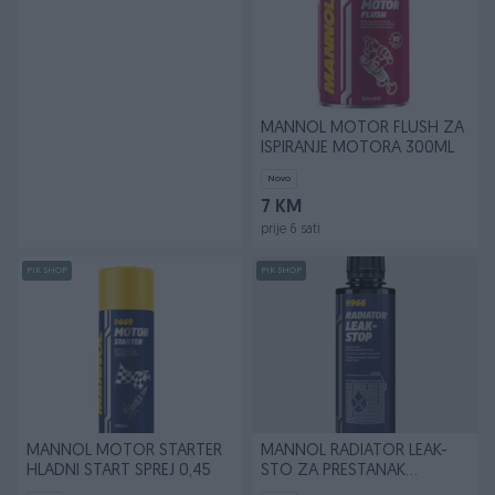
MANNOL MOTOR FLUSH ZA
ISPIRANJE MOTORA 300ML
Novo
7 KM
prije 6 sati
PIK SHOP
PIK SHOP
MANNOL MOTOR STARTER
MANNOL RADIATOR LEAK-
HLADNI START SPREJ 0,45
STO ZA PRESTANAK
CURENJA HLADNJAKA 0.25