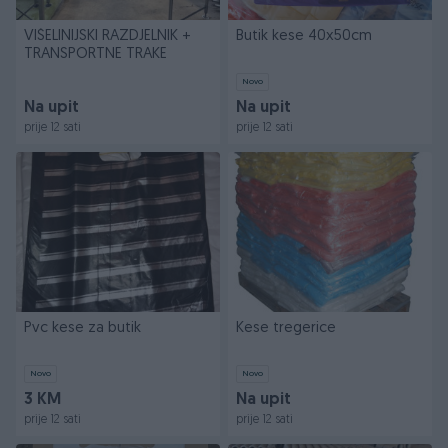
VIŠELINIJSKI RAZDJELNIK +
Butik kese 40x50cm
TRANSPORTNE TRAKE
Novo
Na upit
Na upit
prije 12 sati
prije 12 sati
Pvc kese za butik
Kese tregerice
Novo
Novo
3 KM
Na upit
prije 12 sati
prije 12 sati