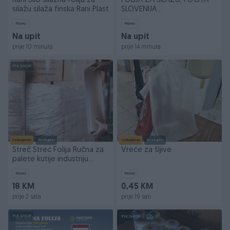
Rani Silo silažna folija za
FOLIJA ZA SILAŽU, PLASTA
silažu silaža finska Rani Plast
SLOVENIJA
4M,6M,8M,10M,12M
Novo
Novo
Na upit
Na upit
prije 10 minuta
prije 14 minuta
PIK SHOP
Izdvojeno
Dostupno
Izdvojeno
Dostupno
Streč Strec Folija Ručna za
Vreće za šljive
palete kutije industriju
magacin
Novo
Novo
18 KM
0,45 KM
prije 2 sata
prije 19 sati
PIK SHOP
PIK SHOP