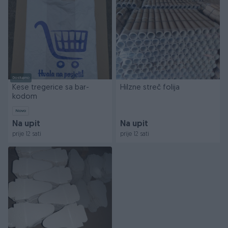
Dostupno
Kese tregerice sa bar-
Hilzne streč folija
kodom
Novo
Na upit
Na upit
prije 12 sati
prije 12 sati