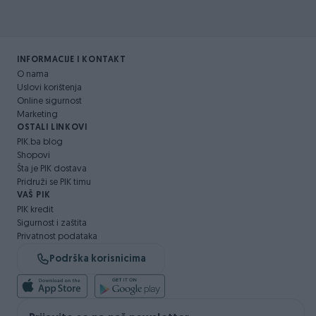
INFORMACIJE I KONTAKT
O nama
Uslovi korištenja
Online sigurnost
Marketing
OSTALI LINKOVI
PIK.ba blog
Shopovi
Šta je PIK dostava
Pridruži se PIK timu
VAŠ PIK
PIK kredit
Sigurnost i zaštita
Privatnost podataka
Podrška korisnicima