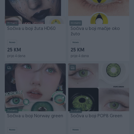
Dostupno
Dostupno
Sočiva u boji žuta HD60
Sočiva u boji mačije oko
žuto
Novo
Novo
25 KM
25 KM
prije 4 dana
prije 4 dana
Dostupno
Dostupno
Sočiva u boji Norway green
Sočiva u boji POP8 Green
Novo
Novo