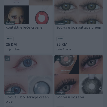
Dostupno
Dostupno
Kontaktne leće crvene
Sočiva u boji pattaya green
Novo
Novo
25 KM
25 KM
prije 4 dana
prije 4 dana
Dostupno
Dostupno
Sočiva u boji Mirage green i
Sočiva u boji siva
blue