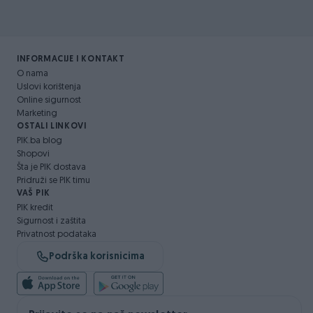
INFORMACIJE I KONTAKT
O nama
Uslovi korištenja
Online sigurnost
Marketing
OSTALI LINKOVI
PIK.ba blog
Shopovi
Šta je PIK dostava
Pridruži se PIK timu
VAŠ PIK
PIK kredit
Sigurnost i zaštita
Privatnost podataka
Podrška korisnicima