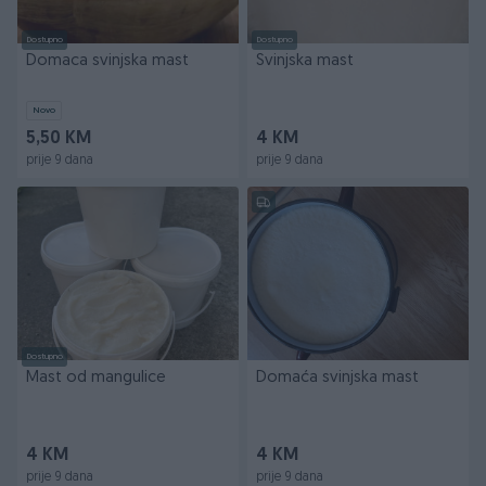
Dostupno
Dostupno
Domaca svinjska mast
Svinjska mast
Novo
5,50 KM
4 KM
prije 9 dana
prije 9 dana
Dostupno
Mast od mangulice
Domaća svinjska mast
4 KM
4 KM
prije 9 dana
prije 9 dana