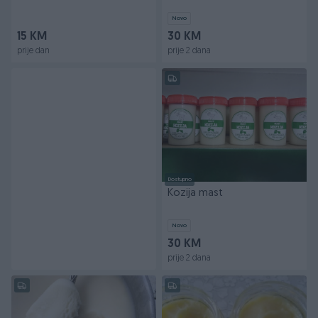
Novo
15 KM
30 KM
prije dan
prije 2 dana
Dostupno
Kozija mast
Novo
30 KM
prije 2 dana