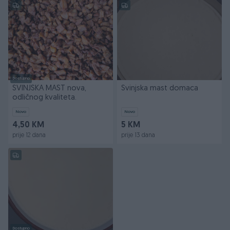
Dostupno
SVINJSKA MAST nova,
Svinjska mast domaca
odličnog kvaliteta.
Novo
Novo
4,50 KM
5 KM
prije 12 dana
prije 13 dana
Dostupno