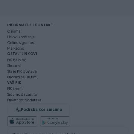
INFORMACIJE I KONTAKT
O nama
Uslovi korištenja
Online sigurnost
Marketing
OSTALI LINKOVI
PIK.ba blog
Shopovi
Šta je PIK dostava
Pridruži se PIK timu
VAŠ PIK
PIK kredit
Sigurnost i zaštita
Privatnost podataka
Podrška korisnicima