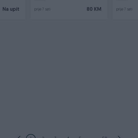
Na upit
80 KM
prije 7 sati
prije 7 sati