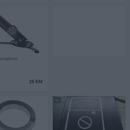
projektor
25 KM