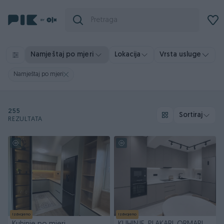
Vrsta usluge
Namještaj po mjeri
Lokacija
Namještaj po mjeri
255
Sortiraj
REZULTATA
Izdvojeno
Izdvojeno